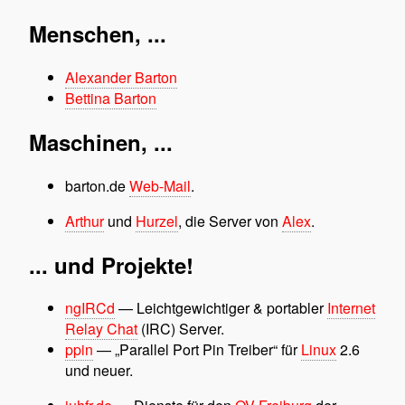
Menschen, ...
Alexander Barton
Bettina Barton
Maschinen, ...
barton.de
Web-Mail
.
Arthur
und
Hurzel
, die Server von
Alex
.
... und Projekte!
ngIRCd
— Leichtgewichtiger & portabler
Internet
Relay Chat
(IRC) Server.
ppin
—
Parallel Port Pin Treiber
für
Linux
2.6
und neuer.